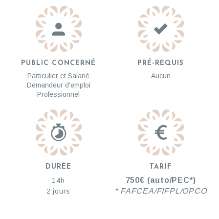
PUBLIC CONCERNÉ
PRÉ-REQUIS
Particulier et Salarié
Aucun
Demandeur d'emploi
Professionnel
DURÉE
TARIF
750€ (auto/PEC*)
14h
* FAFCEA/FIFPL/OPCO
2 jours