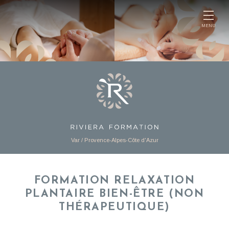
Panneau de gestion des cookies
MENU
Var / Provence-Alpes-Côte d'Azur
FORMATION RELAXATION
PLANTAIRE BIEN-ÊTRE (NON
THÉRAPEUTIQUE)