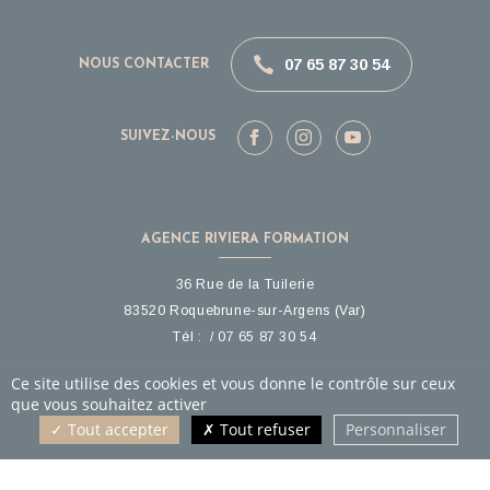
07 65 87 30 54
NOUS CONTACTER
SUIVEZ-NOUS
AGENCE RIVIERA FORMATION
36 Rue de la Tuilerie
83520
Roquebrune-sur-Argens
(Var)
Tél :
07 65 87 30 54
Ce site utilise des cookies et vous donne le contrôle sur ceux
HORAIRES
que vous souhaitez activer
Tout accepter
Tout refuser
Personnaliser
Du lundi au Vendredi
de 9h à 17h