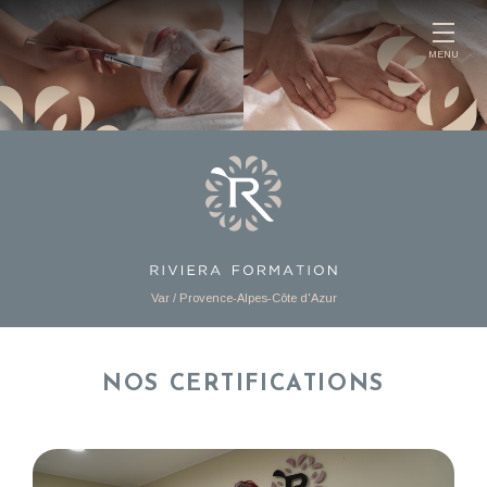
Panneau de gestion des cookies
MENU
Var / Provence-Alpes-Côte d'Azur
NOS CERTIFICATIONS