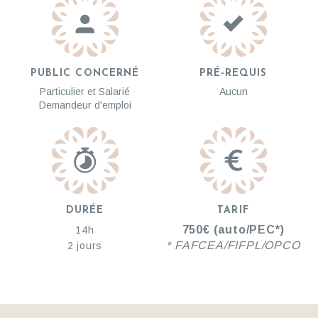
PUBLIC CONCERNÉ
PRÉ-REQUIS
Particulier et Salarié
Aucun
Demandeur d'emploi
DURÉE
TARIF
750€ (auto/PEC*)
14h
* FAFCEA/FIFPL/OPCO
2 jours