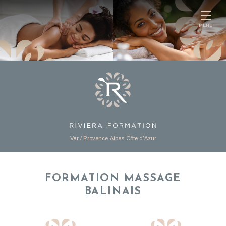
Panneau de gestion des cookies
MENU
Var / Provence-Alpes-Côte d'Azur
FORMATION MASSAGE
BALINAIS