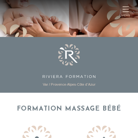
Panneau de gestion des cookies
MENU
Var / Provence-Alpes-Côte d'Azur
FORMATION MASSAGE BÉBÉ