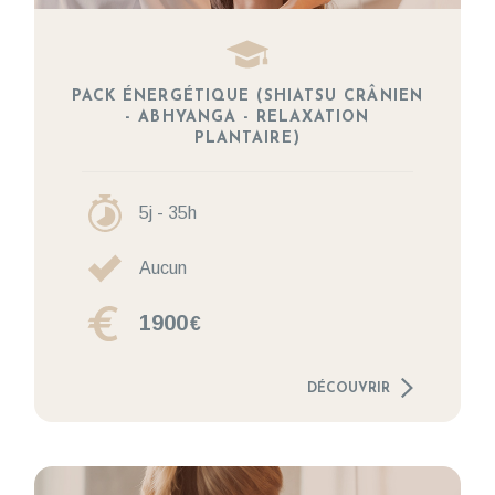
PACK ÉNERGÉTIQUE (SHIATSU CRÂNIEN
- ABHYANGA - RELAXATION
PLANTAIRE)
5j - 35h
Aucun
1900
€
DÉCOUVRIR