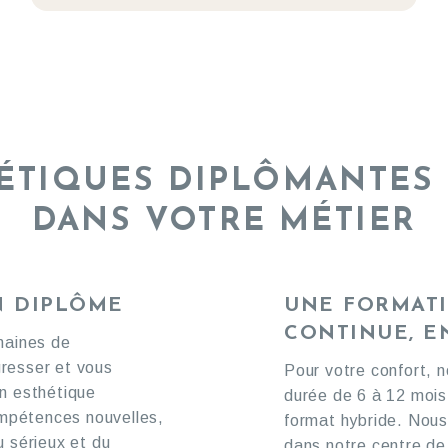
ÉTIQUES DIPLÔMANTES
DANS VOTRE MÉTIER
N DIPLÔME
UNE FORMAT
CONTINUE, E
maines de
gresser et vous
Pour votre confort, 
n esthétique
durée de 6 à 12 mois
ompétences nouvelles,
format hybride. Nous
u sérieux et du
dans notre centre de