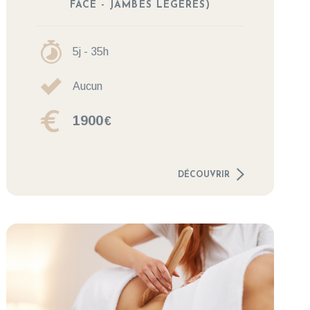
FACE - JAMBES LÉGÈRES)
5j - 35h
Aucun
1900
€
DÉCOUVRIR