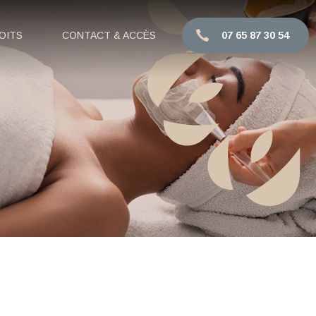
OITS
CONTACT & ACCÈS
07 65 87 30 54