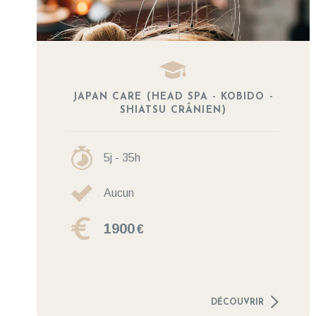
JAPAN CARE (HEAD SPA - KOBIDO -
SHIATSU CRÂNIEN)
5j - 35h
Aucun
1900
€
DÉCOUVRIR