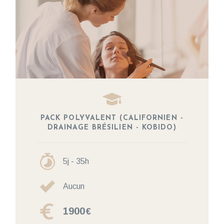
PACK POLYVALENT (CALIFORNIEN -
DRAINAGE BRÉSILIEN - KOBIDO)
5j - 35h
Aucun
1900
€