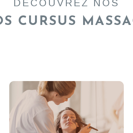
DÉCOUVREZ NOS
S CURSUS MASS