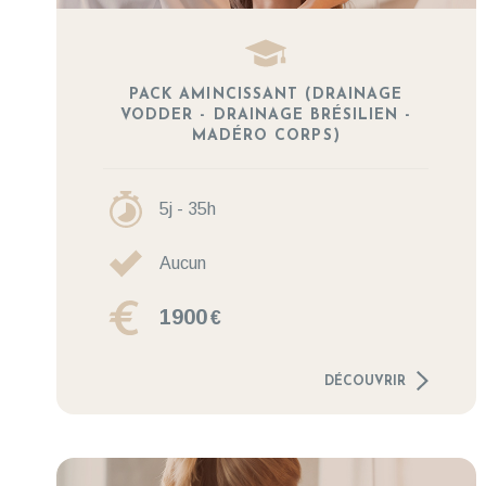
PACK AMINCISSANT (DRAINAGE
VODDER - DRAINAGE BRÉSILIEN -
MADÉRO CORPS)
5j - 35h
Aucun
1900
€
DÉCOUVRIR