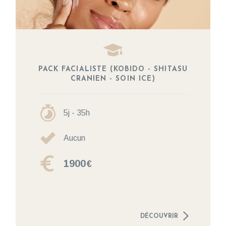
PACK FACIALISTE (KOBIDO - SHITASU
CRANIEN - SOIN ICE)
5j - 35h
Aucun
1900
€
DÉCOUVRIR