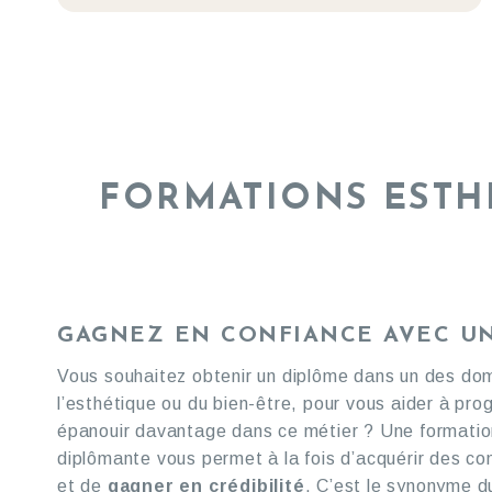
FORMATIONS ESTH
GAGNEZ EN CONFIANCE AVEC U
Vous souhaitez obtenir un diplôme dans un des do
l’esthétique ou du bien-être, pour vous aider à pro
épanouir davantage dans ce métier ? Une formatio
diplômante vous permet à la fois d’acquérir des c
et de
gagner en crédibilité
. C’est le synonyme d