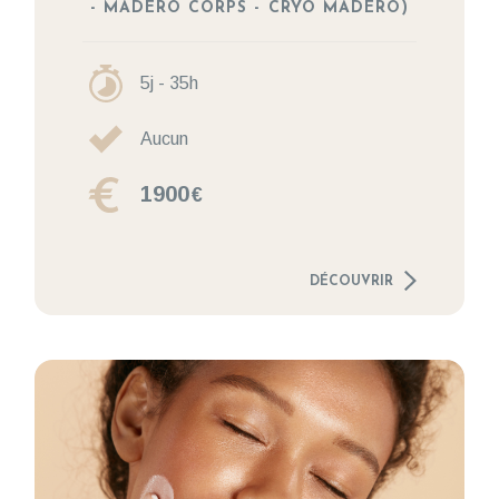
- MADERO CORPS - CRYO MADERO)
5j - 35h
Aucun
1900
€
DÉCOUVRIR