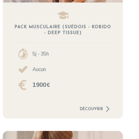
PACK MUSCULAIRE (SUÉDOIS - KOBIDO
- DEEP TISSUE)
5j - 35h
Aucun
1900
€
DÉCOUVRIR