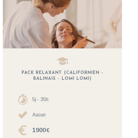
PACK RELAXANT (CALIFORNIEN -
BALINAIS - LOMI LOMI)
5j - 35h
Aucun
1900
€