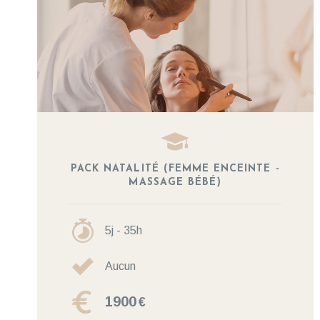
PACK NATALITÉ (FEMME ENCEINTE -
MASSAGE BÉBÉ)
5j - 35h
Aucun
1900
€