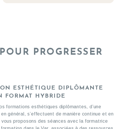
 POUR PROGRESSER
ION ESTHÉTIQUE DIPLÔMANTE
N FORMAT HYBRIDE
nos formations esthétiques diplômantes, d’une
 en général, s’effectuent de manière continue et en
 vous proposons des séances avec la formatrice
 formation dans le Var, associées à des ressources