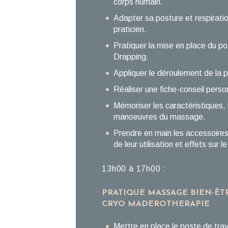
corps humain.
Adapter sa posture et respirati
praticien.
Pratiquer la mise en place du po
Drapping.
Appliquer le déroulement de la p
Réaliser une fiche-conseil perso
Mémoriser les caractéristiques, 
manoeuvres du massage.
Prendre en main les accessoires
de leur utilisation et effets sur l
13h00 à 17h00 :
PRATIQUE MASSAGE BIEN-ÊT
CRYO MADEROTHERAPIE
Mettre en place le poste de travai