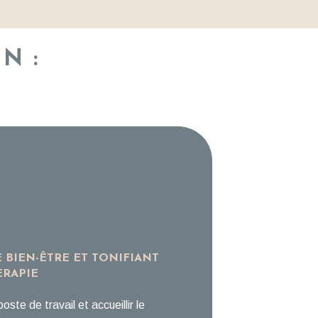
N :
 BIEN-ÊTRE ET TONIFIANT
RAPIE
oste de travail et accueillir le