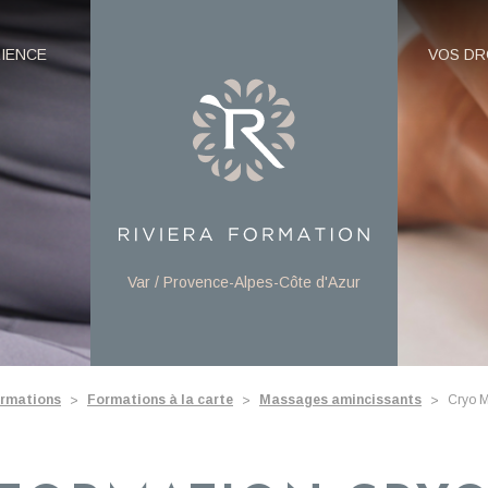
RIENCE
VOS DR
Var / Provence-Alpes-Côte d'Azur
ormations
Formations à la carte
Massages amincissants
Cryo M