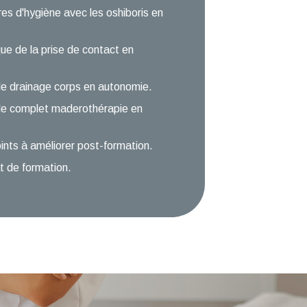
es d'hygiène avec les oshiboris en
que de la prise de contact en
ole drainage corps en autonomie.
ole complet maderothérapie en
oints à améliorer post-formation.
t de formation.