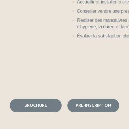
Accueillir et installer la c
Conseiller vendre une pre
Réaliser des manœuvres av
d’hygiène, la durée et la 
Évaluer la satisfaction cli
BROCHURE
PRÉ-INSCRIPTION