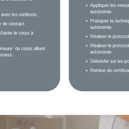
Appliquer les mesur
autonomie.
avec les oshiboris.
Pratiquer la techni
se de contact.
autonomie.
d'aider le corps à
Réaliser le protoc
Réaliser le protoc
rieure” du corps alliant
autonomie.
soires.
Débriefer sur les p
Remise du certifica