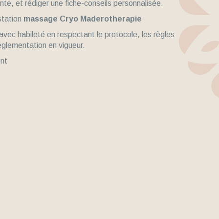
liente, et rédiger une fiche-conseils personnalisée.
station
massage Cryo Maderotherapie
ec habileté en respectant le protocole, les règles
réglementation en vigueur.
ent