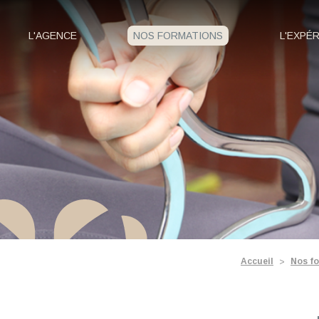
Panneau de gestion des cookies
L'AGENCE
NOS FORMATIONS
L'EXPÉ
Accueil
Nos f