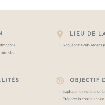
N
LIEU DE L
ormation)
Roquebrune-sur-Argens (
 formation
LITÉS
OBJECTIF 
Expliquer les notions de 
Préparer la cabine en vue 