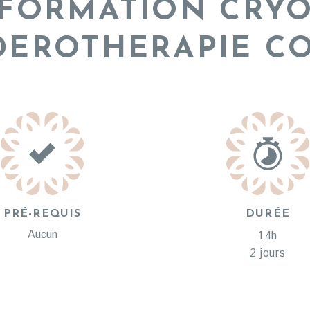
FORMATION CRY
EROTHERAPIE C
PRÉ-REQUIS
DURÉE
Aucun
14h
2 jours