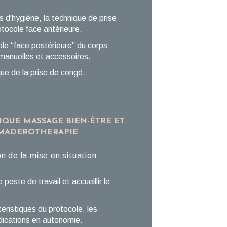
 d'hygiène, la technique de prise
otocole face antérieure.
ole “face postérieure” du corps
manuelles et accessoires.
que de la prise de congé.
IQUE MASSAGE BIEN-ÊTRE ET
 MADEROTHERAPIE
on de la mise en situation
poste de travail et accueillir le
téristiques du protocole, les
ndications en autonomie.