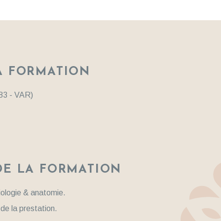
A FORMATION
83 - VAR)
DE LA FORMATION
biologie & anatomie.
de la prestation.