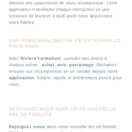
devient une opportunité de vous récompenser. Cette
application transforme chaque interaction en une
occasion de montrer à quel point nous apprécions
votre fidélité.
UNE PERSONNALISATION EXCEPTIONNELLE
POUR VOUS
Avec
Riviera Formation
,
cumulez des points
à
chaque action :
achat
,
avis
,
parrainage
. Réclamez
ensuite vos récompenses en un instant depuis notre
application
. Simple, rapide et entièrement pensé pour
vous.
REJOIGNEZ-NOUS DANS CETTE NOUVELLE
ÈRE DE FIDÉLITÉ
Rejoignez-nous
dans cette nouvelle ère de fidélité.