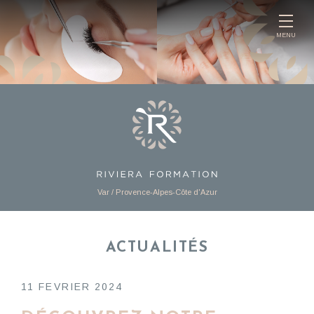
Panneau de gestion des cookies
MENU
Var / Provence-Alpes-Côte d'Azur
ACTUALITÉS
11 FEVRIER 2024