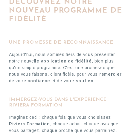
DÉCOUVREZ NOTRE
NOUVEAU PROGRAMME DE
FIDÉLITÉ
U
NE PROMESSE DE RECONNAISSANCE
Aujourd'hui, nous sommes fiers de vous présenter
notre nouvel
le application de fidélité
, bien plus
qu'un simple programme. C'est une promesse que
nous vous faisons, client fidèle, pour vous
remercier
de votre
confiance
et de votre
soutien
.
IMMERGEZ-VOUS DANS L'EXPÉRIENCE
RIVIERA FORMATION
Imaginez ceci : chaque fois que vous choisissez
Riviera Formation
, chaque achat, chaque avis que
vous partagez, chaque proche que vous parrainez,